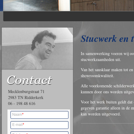
.
Stucwerk en 
In samenwerking voeren wij o
stucwerkzaamheden uit.
Van het sausklaar maken tot en
showroomkwaliteit.
Alle voorkomende schilderwerk
Mecklenburgstraat 71
kunnen door ons worden uitgev
2983 TN Ridderkerk
Voor het werk buiten geldt dat
06 - 198 48 616
gegeven garantie alleen in de 
kan worden uitgevoerd.
Naam
*
E-mail
*