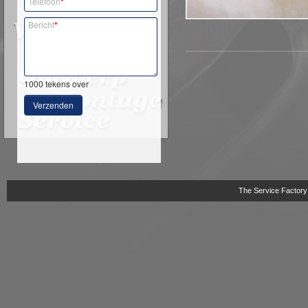
Telefoon
*
Bericht
*
1000
tekens over
Verzenden
The Service Factory